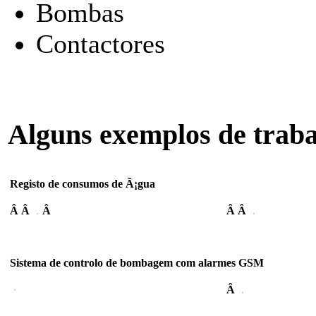
Bombas
Contactores
Alguns exemplos de traba
Registo de consumos de Ã¡gua
Â Â
Â
Â Â
Sistema de controlo de bombagem com alarmes GSM
Â