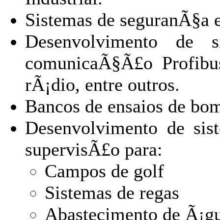
Sistemas de seguranÃ§a e
Desenvolvimento de 
comunicaÃ§Ã£o Profibu
rÃ¡dio, entre outros.
Bancos de ensaios de bo
Desenvolvimento de si
supervisÃ£o para:
Campos de golf
Sistemas de regas
Abastecimento de Ã¡gu