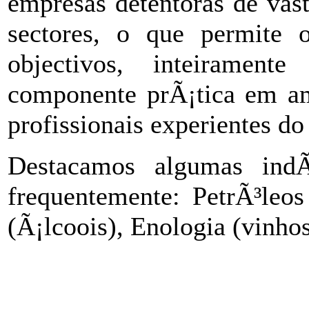
empresas detentoras de vas
sectores, o que permite or
objectivos, inteiramen
componente prÃ¡tica em am
profissionais experientes do 
Destacamos algumas indÃ
frequentemente: PetrÃ³leos
(Ã¡lcoois), Enologia (vinhos