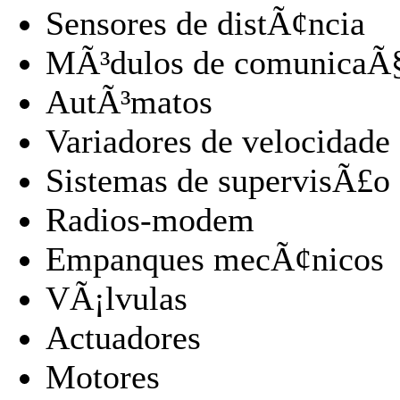
Sensores de distÃ¢ncia
MÃ³dulos de comunicaÃ
AutÃ³matos
Variadores de velocidade
Sistemas de supervisÃ£o
Radios-modem
Empanques mecÃ¢nicos
VÃ¡lvulas
Actuadores
Motores