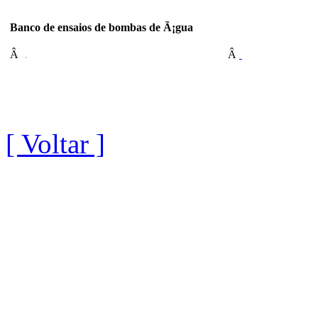
Banco de ensaios de bombas de Ã¡gua
Â
Â
[ Voltar ]