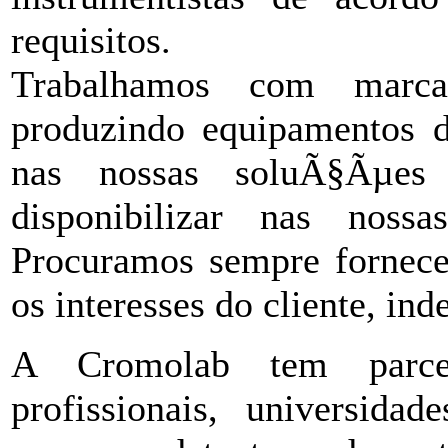
requisitos.
Trabalhamos com marcas
produzindo equipamentos d
nas nossas soluÃ§Ãµe
disponibilizar nas nos
Procuramos sempre fornece
os interesses do cliente, i
A Cromolab tem parce
profissionais, universida