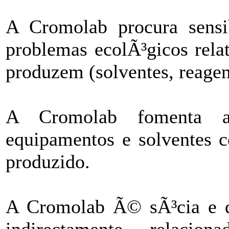
A Cromolab procura sensib
problemas ecolÃ³gicos rela
produzem (solventes, reagen
A Cromolab fomenta a
equipamentos e solventes c
produzido.
A Cromolab Ã© sÃ³cia e dÃ