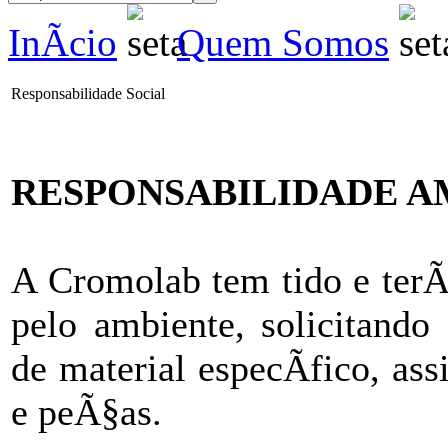
InÃ­cio
Quem Somos
Responsabilidade Social
RESPONSABILIDADE A
A Cromolab tem tido e terÃ
pelo ambiente, solicitando
de material especÃ­fico, a
e peÃ§as.