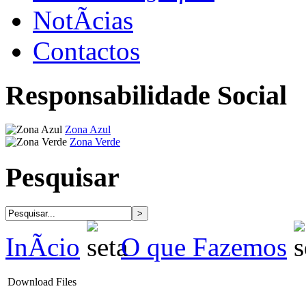
NotÃ­cias
Contactos
Responsabilidade Social
Zona Azul
Zona Verde
Pesquisar
InÃ­cio
O que Fazemos
Download Files