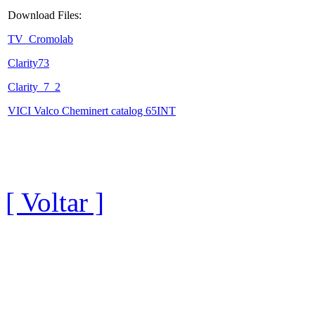
Download Files:
TV_Cromolab
Clarity73
Clarity_7_2
VICI Valco Cheminert catalog 65INT
[ Voltar ]